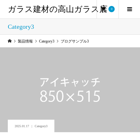
ガラス建材の高山ガラス店
0
Category3
製品情報
Category3
ブログサンプル3
2025.01.17
Category3