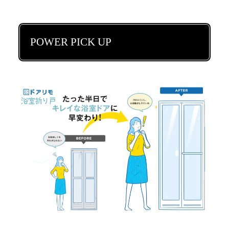
POWER PICK UP