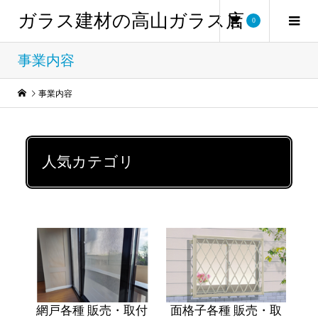
ガラス建材の高山ガラス店
0
事業内容
事業内容
人気カテゴリ
網戸各種 販売・取付
面格子各種 販売・取